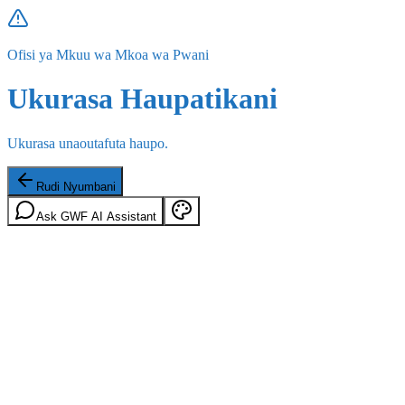
Ofisi ya Mkuu wa Mkoa wa Pwani
Ukurasa Haupatikani
Ukurasa unaoutafuta haupo.
Rudi Nyumbani
Ask GWF AI Assistant