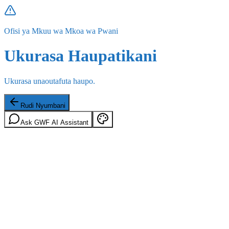
Ofisi ya Mkuu wa Mkoa wa Pwani
Ukurasa Haupatikani
Ukurasa unaoutafuta haupo.
Rudi Nyumbani
Ask GWF AI Assistant