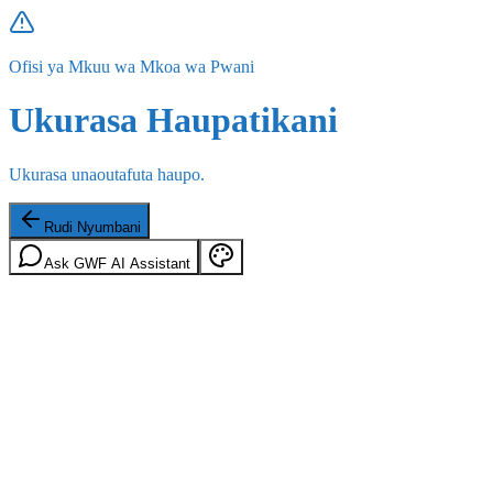
Ofisi ya Mkuu wa Mkoa wa Pwani
Ukurasa Haupatikani
Ukurasa unaoutafuta haupo.
Rudi Nyumbani
Ask GWF AI Assistant