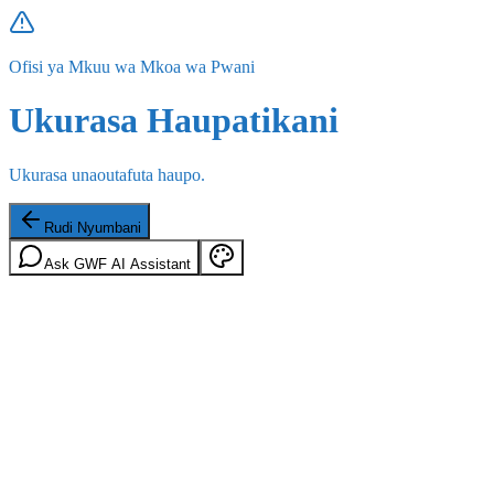
Ofisi ya Mkuu wa Mkoa wa Pwani
Ukurasa Haupatikani
Ukurasa unaoutafuta haupo.
Rudi Nyumbani
Ask GWF AI Assistant