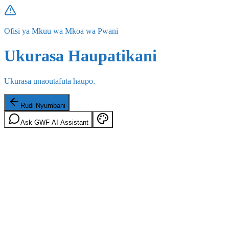
Ofisi ya Mkuu wa Mkoa wa Pwani
Ukurasa Haupatikani
Ukurasa unaoutafuta haupo.
Rudi Nyumbani
Ask GWF AI Assistant