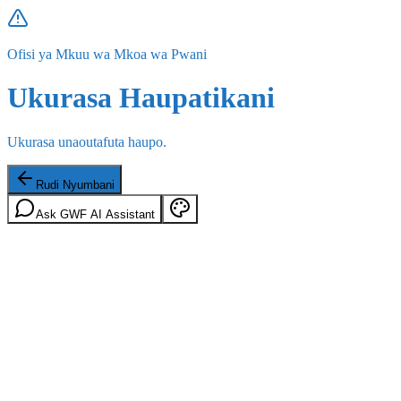
Ofisi ya Mkuu wa Mkoa wa Pwani
Ukurasa Haupatikani
Ukurasa unaoutafuta haupo.
Rudi Nyumbani
Ask GWF AI Assistant