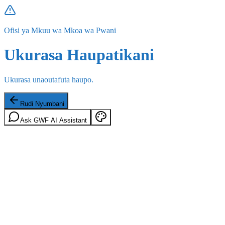
Ofisi ya Mkuu wa Mkoa wa Pwani
Ukurasa Haupatikani
Ukurasa unaoutafuta haupo.
Rudi Nyumbani
Ask GWF AI Assistant