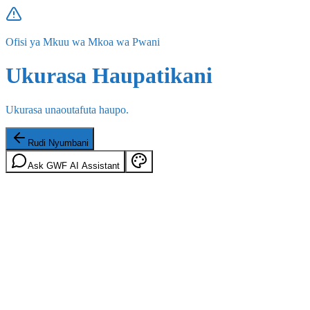
Ofisi ya Mkuu wa Mkoa wa Pwani
Ukurasa Haupatikani
Ukurasa unaoutafuta haupo.
Rudi Nyumbani
Ask GWF AI Assistant