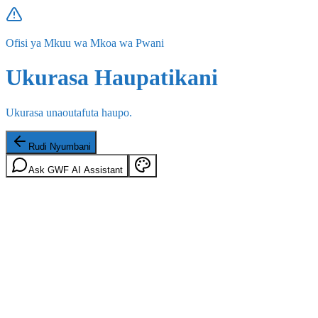
Ofisi ya Mkuu wa Mkoa wa Pwani
Ukurasa Haupatikani
Ukurasa unaoutafuta haupo.
Rudi Nyumbani
Ask GWF AI Assistant