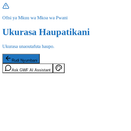
Ofisi ya Mkuu wa Mkoa wa Pwani
Ukurasa Haupatikani
Ukurasa unaoutafuta haupo.
Rudi Nyumbani
Ask GWF AI Assistant