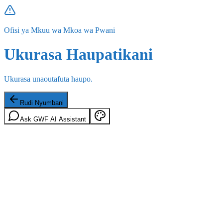
Ofisi ya Mkuu wa Mkoa wa Pwani
Ukurasa Haupatikani
Ukurasa unaoutafuta haupo.
Rudi Nyumbani
Ask GWF AI Assistant