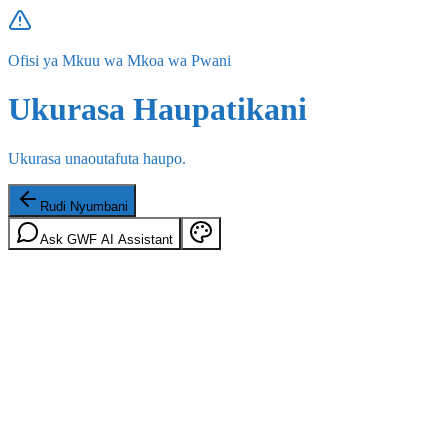
Ofisi ya Mkuu wa Mkoa wa Pwani
Ukurasa Haupatikani
Ukurasa unaoutafuta haupo.
Rudi Nyumbani
Ask GWF AI Assistant