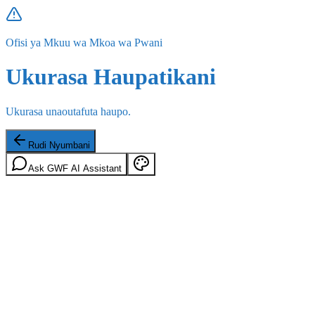
Ofisi ya Mkuu wa Mkoa wa Pwani
Ukurasa Haupatikani
Ukurasa unaoutafuta haupo.
Rudi Nyumbani
Ask GWF AI Assistant