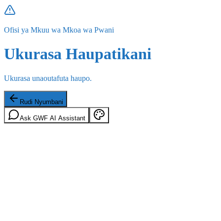
Ofisi ya Mkuu wa Mkoa wa Pwani
Ukurasa Haupatikani
Ukurasa unaoutafuta haupo.
Rudi Nyumbani
Ask GWF AI Assistant