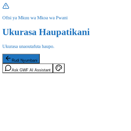
Ofisi ya Mkuu wa Mkoa wa Pwani
Ukurasa Haupatikani
Ukurasa unaoutafuta haupo.
Rudi Nyumbani
Ask GWF AI Assistant