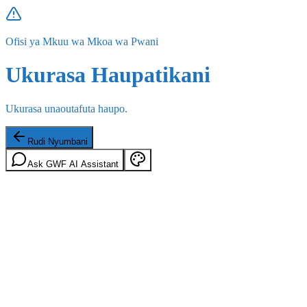
Ofisi ya Mkuu wa Mkoa wa Pwani
Ukurasa Haupatikani
Ukurasa unaoutafuta haupo.
Rudi Nyumbani
Ask GWF AI Assistant