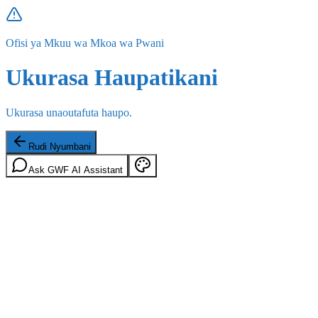
Ofisi ya Mkuu wa Mkoa wa Pwani
Ukurasa Haupatikani
Ukurasa unaoutafuta haupo.
Rudi Nyumbani
Ask GWF AI Assistant