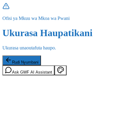
Ofisi ya Mkuu wa Mkoa wa Pwani
Ukurasa Haupatikani
Ukurasa unaoutafuta haupo.
Rudi Nyumbani
Ask GWF AI Assistant