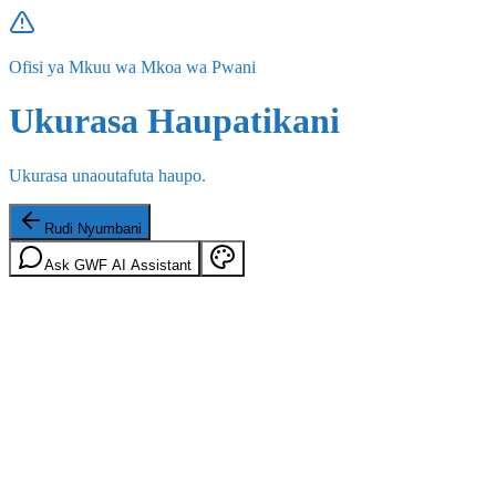
Ofisi ya Mkuu wa Mkoa wa Pwani
Ukurasa Haupatikani
Ukurasa unaoutafuta haupo.
Rudi Nyumbani
Ask GWF AI Assistant