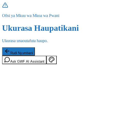
Ofisi ya Mkuu wa Mkoa wa Pwani
Ukurasa Haupatikani
Ukurasa unaoutafuta haupo.
Rudi Nyumbani
Ask GWF AI Assistant